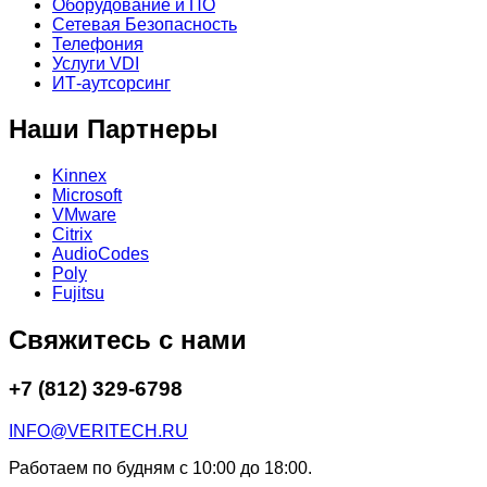
Оборудование и ПО
Сетевая Безопасность
Телефония
Услуги VDI
ИТ-аутсорсинг
Наши Партнеры
Kinnex
Microsoft
VMware
Citrix
AudioCodes
Poly
Fujitsu
Свяжитесь с нами
+7 (812) 329-6798
INFO@VERITECH.RU
Работаем по будням с 10:00 до 18:00.