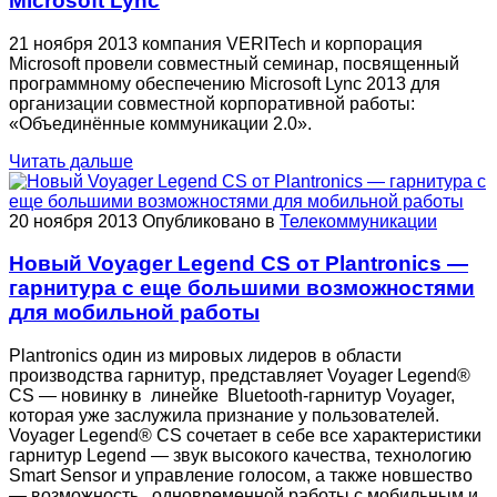
Microsoft Lync
21 ноября 2013 компания VERITech и корпорация
Microsoft провели совместный семинар, посвященный
программному обеспечению Microsoft Lync 2013 для
организации совместной корпоративной работы:
«Объединённые коммуникации 2.0».
Читать дальше
20 ноября 2013
Опубликовано в
Телекоммуникации
Новый Voyager Legend CS от Plantronics —
гарнитура с еще большими возможностями
для мобильной работы
Plantronics один из мировых лидеров в области
производства гарнитур, представляет Voyager Legend®
CS — новинку в линейке Bluetooth-гарнитур Voyager,
которая уже заслужила признание у пользователей.
Voyager Legend® CS сочетает в себе все характеристики
гарнитур Legend — звук высокого качества, технологию
Smart Sensor и управление голосом, а также новшество
— возможность одновременной работы с мобильным и