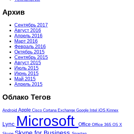
Архив
Сентябрь 2017
Август 2016
Апрель 2016
Март 2016
Февраль 2016
Октябрь 2015
Сентябрь 2015
Август 2015
Июль 2015
Июнь 2015
Май 2015
Апрель 2015
Облако Тегов
Apple
Android
iOS
Cortana
Google
Kinnex
Cisco
Exchange
Intel
Microsoft
Lync
Office
Office 365
OS X
Skype for Business
Skype
Spartan