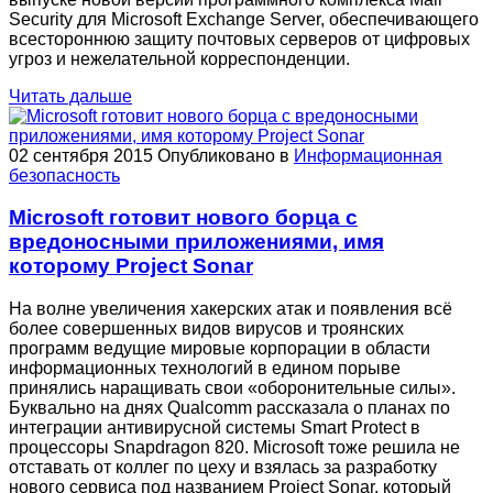
Security для Microsoft Exchange Server, обеспечивающего
всестороннюю защиту почтовых серверов от цифровых
угроз и нежелательной корреспонденции.
Читать дальше
02 сентября 2015
Опубликовано в
Информационная
безопасность
Microsoft готовит нового борца с
вредоносными приложениями, имя
которому Project Sonar
На волне увеличения хакерских атак и появления всё
более совершенных видов вирусов и троянских
программ ведущие мировые корпорации в области
информационных технологий в едином порыве
принялись наращивать свои «оборонительные силы».
Буквально на днях Qualcomm рассказала о планах по
интеграции антивирусной системы Smart Protect в
процессоры Snapdragon 820. Microsoft тоже решила не
отставать от коллег по цеху и взялась за разработку
нового сервиса под названием Project Sonar, который