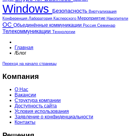
Windows
Безопасность
Виртуализация
Мероприятие
Лаборатория Касперского
Конференция
Накопители
ОС
Объединённые коммуникации
Россия
Семинар
Телекоммуникации
Технологии
Главная
/
Блог
Переход на начало страницы
Компания
О Нас
Вакансии
Структура компании
Доступность сайта
Условия использования
Заявление о конфиденциальности
Контакты
Решения