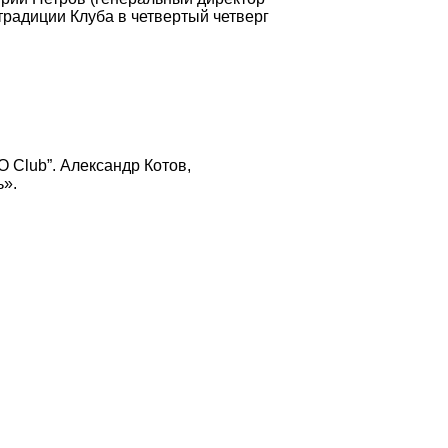
традиции Клуба в четвертый четверг
 Club”. Александр Котов,
ь».