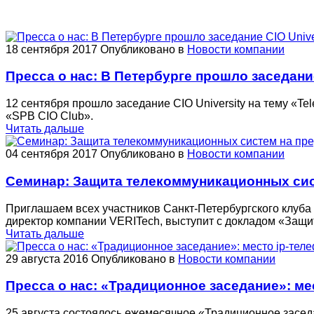
18 сентября 2017
Опубликовано в
Новости компании
Пресса о нас: В Петербурге прошло заседание 
12 сентября прошло заседание CIO University на тему «Te
«SPB CIO Club».
Читать дальше
04 сентября 2017
Опубликовано в
Новости компании
Семинар: Защита телекоммуникационных сис
Приглашаем всех участников Санкт-Петербургского клуба 
директор компании VERITech, выступит с докладом «Защи
Читать дальше
29 августа 2016
Опубликовано в
Новости компании
Пресса о нас: «Традиционное заседание»: мес
25 августа состоялось ежемесячное «Традиционное засед