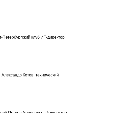
т-Петербургский клуб ИТ-директор
. Александр Котов, технический
трий Петров (генеральный директор