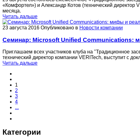
«Комфортел») и Александр Котов (технический директор V
месяца.
Читать дальше
23 августа 2016
Опубликовано в
Новости компании
Семинар: Microsoft Unified Communications:
Приглашаем всех участников клуба на "Традиционное засе
технический директор компании VERITech, выступит с докл
Читать дальше
1
2
3
4
...
Категории