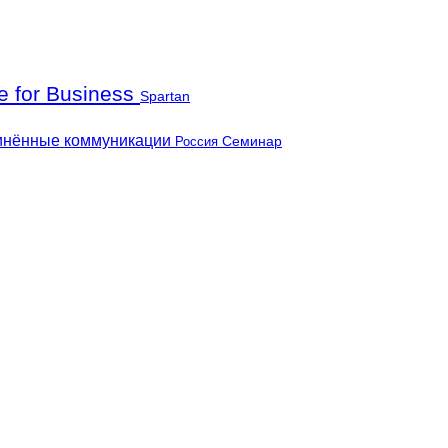
e for Business
Spartan
инённые коммуникации
Россия
Семинар