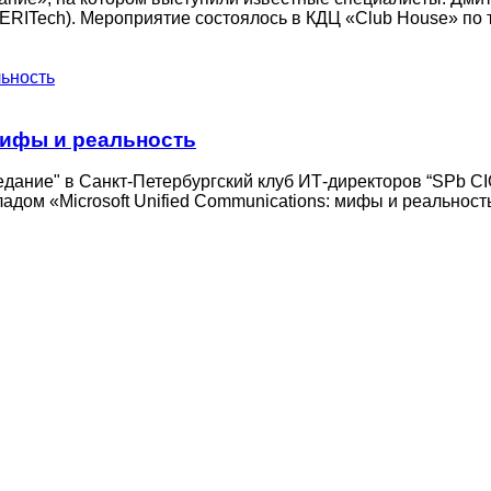
ERITech). Мероприятие состоялось в КДЦ «Club House» по 
 мифы и реальность
дание" в Санкт-Петербургский клуб ИТ-директоров “SPb CIO
адом «Microsoft Unified Communications: мифы и реальност