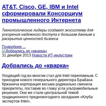
AT&T, Cisco, GE, IBM и Intel
сформировали Консорциум
промышленного Интернета
Технологические лидеры создают экосистему для
ускорения надежного доступа к большим данным и
раскрытия ценностей бизнеса
Подробнее ...
31 декабря 2013
Новости ИТ-индустрии
Добрались до «кварка»
Уходящий год во многом стал для Intel переломным. С
приходом нового генерального директора Брайана
Кржанича корпорация весьма радикально сменила
приоритеты, поставив во главу угла ультрамобильные
решения. Они же стали центральной темой
традиционного предновогоднего заседания «Клуба
экспертов Intel».