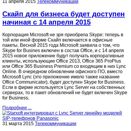
11 апреля 2015
Телекоммуникации
Скайп для бизнеса будет доступен
начиная с 14 апреля 2015
Корпорация Microsoft не зря приобрела Skype: теперь в
той или иной форме Скайп включается в офисные
пакеты. Весной 2015 года Microsoft заявила о том, что
Skype for Busines включен в состав Office, и с 14 апреля
2015 новое приложение будут получать корпоративные
клиенты, использующие Office 2013, Office 365 ProPlus
или Office 365 Business Premium со входящим в них Lync
Online. В очередном обновлении офисного ПО, вместо
Microsoft Lync (это приложение имело также название
Office Communicator), будет доступен Skype for Business.
Если в фирме используется Lync Server на собственных
серверах, то в пакет обновлений не будет включен Skype
for Business.
Подробнее ...
31 марта 2015
Телекоммуникации