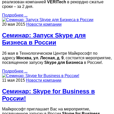
реализован компанией
VERITech
в рекордно сжатые
сроки – за 2 дня.
Подробнее ...
20 мая 2015
Новости компании
Семинар: Запуск Skype для
Бизнеса в России
26 мая в Технологическом Центре Майкрософт по
адресу
Москва, ул. Лесная, д. 9
, состоится мероприятие,
посвященное запуску
Skype для Бизнеса
в России!.
Подробнее ...
11 мая 2015
Новости компании
Семинар: Skype for Business в
России!
Майкрософт приглашает Вас на мероприятие,
посвященное запуску в России
Skype for Business
.