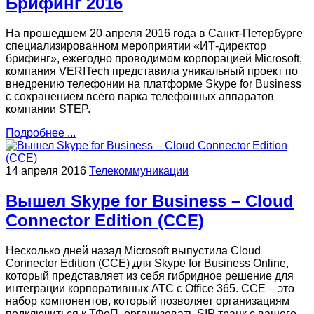
Брифинг 2016
На прошедшем 20 апреля 2016 года в Санкт-Петербурге
специализированном мероприятии «ИТ-директор
брифинг», ежегодно проводимом корпорацией Microsoft,
компания VERITech представила уникальный проект по
внедрению телефонии на платформе Skype for Business
с сохранением всего парка телефонных аппаратов
компании STEP.
Подробнее ...
14 апреля 2016
Телекоммуникации
Вышел Skype for Business – Cloud
Connector Edition (CCE)
Несколько дней назад Microsoft выпустила Cloud
Connector Edition (CCE) для Skype for Business Online,
который представляет из себя гибридное решение для
интеграции корпоративных АТС с Office 365. CCE – это
набор компонентов, который позволяет организациям
подключиться к ТФоП, организовать SIP транк с вашего