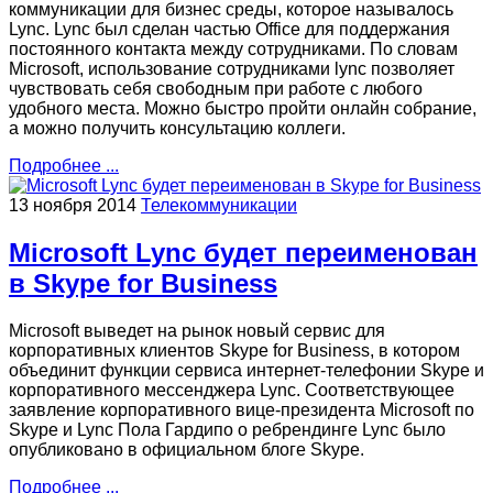
коммуникации для бизнес среды, которое называлось
Lync. Lync был сделан частью Office для поддержания
постоянного контакта между сотрудниками. По словам
Microsoft, использование сотрудниками lync позволяет
чувствовать себя свободным при работе с любого
удобного места. Можно быстро пройти онлайн собрание,
а можно получить консультацию коллеги.
Подробнее ...
13 ноября 2014
Телекоммуникации
Microsoft Lync будет переименован
в Skype for Business
Microsoft выведет на рынок новый сервис для
корпоративных клиентов Skype for Business, в котором
объединит функции сервиса интернет-телефонии Skype и
корпоративного мессенджера Lync. Соответствующее
заявление корпоративного вице-президента Microsoft по
Skype и Lync Пола Гардипо о ребрендинге Lync было
опубликовано в официальном блоге Skype.
Подробнее ...