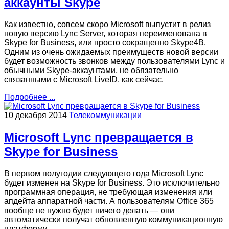
аккаунты Skype
Как известно, совсем скоро Microsoft выпустит в релиз
новую версию Lync Server, которая переименована в
Skype for Business, или просто сокращенно Skype4B.
Одним из очень ожидаемых преимуществ новой версии
будет возможность звонков между пользователями Lync и
обычными Skype-аккаунтами, не обязательно
связанными с Microsoft LiveID, как сейчас.
Подробнее ...
10 декабря 2014
Телекоммуникации
Microsoft Lync превращается в
Skype for Business
В первом полугодии следующего года Microsoft Lync
будет изменен на Skype for Business. Это исключительно
программная операция, не требующая изменения или
апдейта аппаратной части. А пользователям Office 365
вообще не нужно будет ничего делать — они
автоматически получат обновленную коммуникационную
платформу.