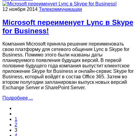
12 ноября 2014
Телекоммуникации
Microsoft переименует Lync в Skype
for Business!
Компания Microsoft приняла решение переименовать
свою платформу для сетевого общения Lync в Skype for
Business. Помимо этого были названы даты
планируемого появления будущих версий. В первой
половине будущего года компания выпустит клиентское
приложение Skype for Business и онлайн-сервис Skype for
Business, который войдёт в состав Office 365. Затем во
втором полугодии запланирован выпуск новых версий
Exchange Server и SharePoint Server.
Подробнее ...
1
2
3
4