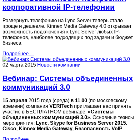
корпоративной IP-телефонии
Развернуть телефонию на Lync Server теперь стало
проще и дешевле. Kinnex Media Gateway 4.0 открывает
возможность подключения к Lync Server любых IP-
телефонов, наиболее подходящих под задачи и бюджет
бизнеса.
Подробнее ...
02 марта 2015
Новости компании
Вебинар: Системы объединенных
коммуникаций 3.0
15 апреля
2015 года (среда)
в 11.00
(по московскому
времени) компания
VERITech
приглашает вас принять
участие в БЕСПЛАТНОМ вебинаре:
«Системы
объединенных коммуникаций 3.0»
. Основные тезисы
мероприятия:
Lync, Skype for Business Server 2015,
Cisco, Kinnex Media Gateway, Безопасность VoIP.
Подробнее ...