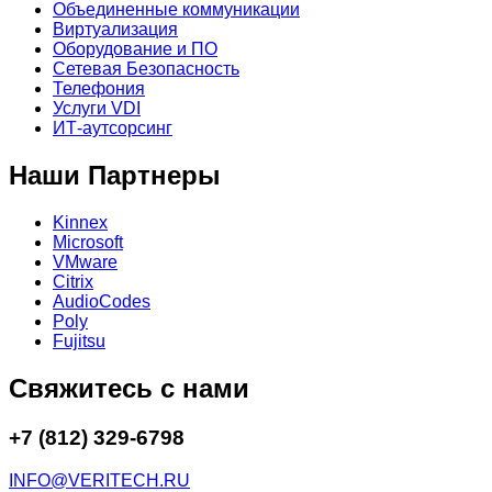
Объединенные коммуникации
Виртуализация
Оборудование и ПО
Сетевая Безопасность
Телефония
Услуги VDI
ИТ-аутсорсинг
Наши Партнеры
Kinnex
Microsoft
VMware
Citrix
AudioCodes
Poly
Fujitsu
Свяжитесь с нами
+7 (812) 329-6798
INFO@VERITECH.RU