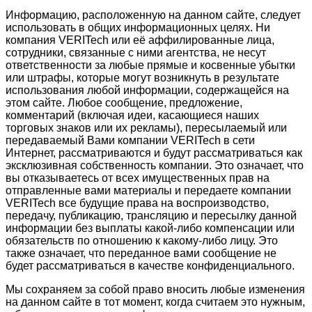
Информацию, расположенную на данном сайте, следует
использовать в общих информационных целях. Ни
компания VERITech или её аффилированные лица,
сотрудники, связанные с ними агентства, не несут
ответственности за любые прямые и косвенные убытки
или штрафы, которые могут возникнуть в результате
использования любой информации, содержащейся на
этом сайте. Любое сообщение, предложение,
комментарий (включая идеи, касающиеся наших
торговых знаков или их рекламы), пересылаемый или
передаваемый Вами компании VERITech в сети
Интернет, рассматриваются и будут рассматриваться как
эксклюзивная собственность компании. Это означает, что
вы отказываетесь от всех имущественных прав на
отправленные вами материалы и передаете компании
VERITech все будущие права на воспроизводство,
передачу, публикацию, трансляцию и пересылку данной
информации без выплаты какой-либо компенсации или
обязательств по отношению к какому-либо лицу. Это
также означает, что переданное вами сообщение не
будет рассматриваться в качестве конфиденциального.
Мы сохраняем за собой право вносить любые изменения
на данном сайте в тот момент, когда считаем это нужным,