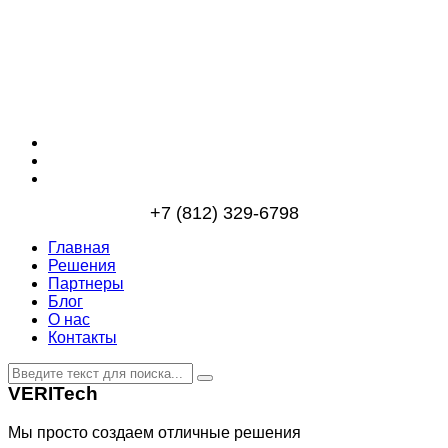
+7 (812) 329-6798
Главная
Решения
Партнеры
Блог
О нас
Контакты
VERITech
Мы просто создаем отличные решения